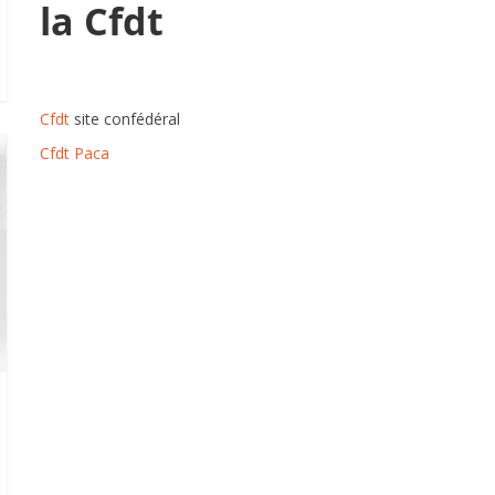
la Cfdt
Cfdt
site confédéral
Cfdt Paca