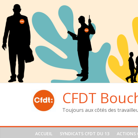
Passer
au
contenu
CFDT Bouc
Toujours aux côtés des travaille
ACCUEIL
SYNDICATS CFDT DU 13
ACTIONS 