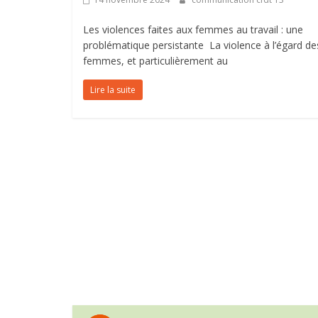
Les violences faites aux femmes au travail : une
problématique persistante La violence à l’égard de
femmes, et particulièrement au
Lire la suite