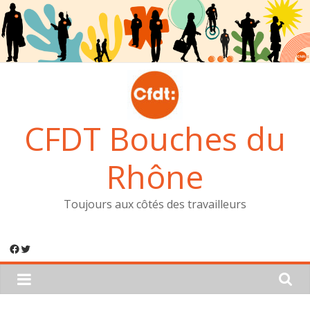
Passer
au
contenu
CFDT Bouches du
Rhône
Toujours aux côtés des travailleurs
Facebook
Twitter