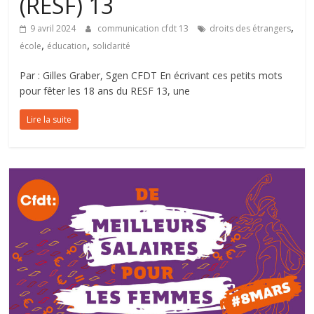
(RESF) 13
,
9 avril 2024
communication cfdt 13
droits des étrangers
,
,
école
éducation
solidarité
Par : Gilles Graber, Sgen CFDT En écrivant ces petits mots
pour fêter les 18 ans du RESF 13, une
Lire la suite