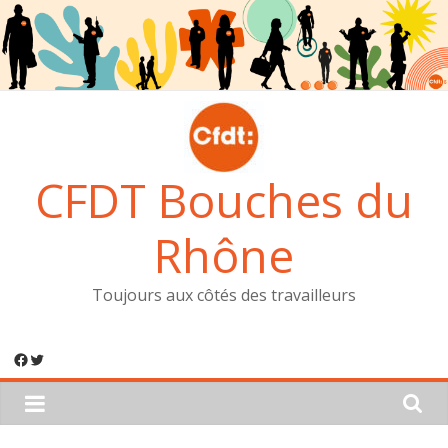
Passer
au
contenu
CFDT Bouches du
Rhône
Toujours aux côtés des travailleurs
Facebook
Twitter