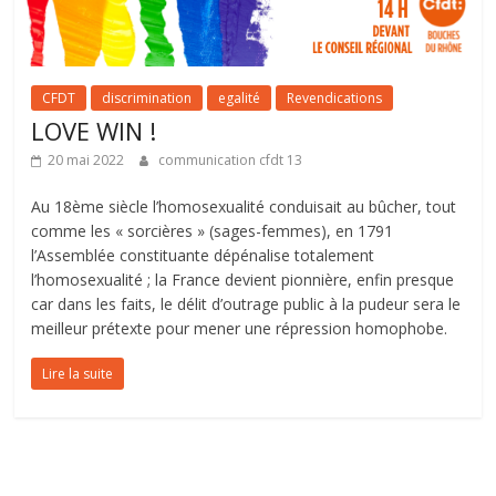
CFDT
discrimination
egalité
Revendications
LOVE WIN !
20 mai 2022
communication cfdt 13
Au 18ème siècle l’homosexualité conduisait au bûcher, tout
comme les « sorcières » (sages-femmes), en 1791
l’Assemblée constituante dépénalise totalement
l’homosexualité ; la France devient pionnière, enfin presque
car dans les faits, le délit d’outrage public à la pudeur sera le
meilleur prétexte pour mener une répression homophobe.
Lire la suite