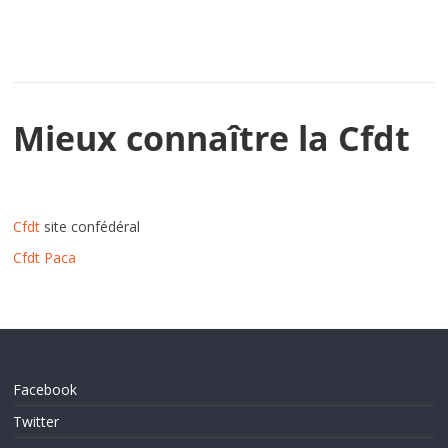
Mieux connaître la Cfdt
Cfdt
site confédéral
Cfdt Paca
Facebook
Twitter