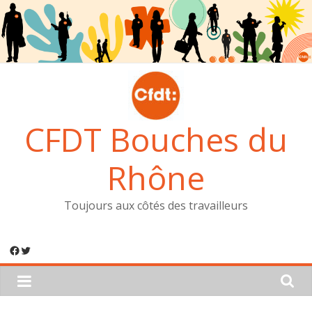
Passer
au
contenu
CFDT Bouches du
Rhône
Toujours aux côtés des travailleurs
Facebook
Twitter