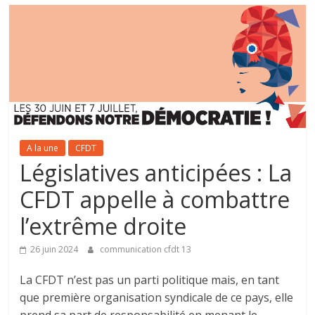
A la une
CFDT
Législatives anticipées : La
CFDT appelle à combattre
l’extrême droite
26 juin 2024
communication cfdt 13
La CFDT n’est pas un parti politique mais, en tant
que première organisation syndicale de ce pays, elle
prend sa part de responsabilité en menant le