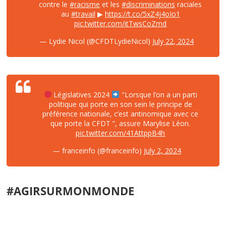
contre le
#racisme
et les
#discriminations
raciales
au
#travail
▶
https://t.co/5xZ4j4oIo1
pic.twitter.com/itTwsCoZmd
— Lydie Nicol (@CFDTLydieNicol)
July 22, 2024
Législatives 2024
"Lorsque l’on a un parti
politique qui porte en son sein le principe de
préférence nationale, c’est antinomique avec ce
que porte la CFDT ”, assure Marylise Léon.
pic.twitter.com/41AttppB4h
— franceinfo (@franceinfo)
July 2, 2024
#AGIRSURMONMONDE