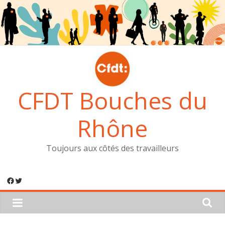
Passer
au
contenu
CFDT Bouches du
Rhône
Toujours aux côtés des travailleurs
Facebook
Twitter