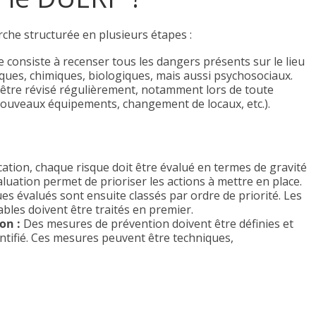
he structurée en plusieurs étapes :
 consiste à recenser tous les dangers présents sur le lieu
ysiques, chimiques, biologiques, mais aussi psychosociaux.
être révisé régulièrement, notamment lors de toute
(nouveaux équipements, changement de locaux, etc.).
cation, chaque risque doit être évalué en termes de gravité
aluation permet de prioriser les actions à mettre en place.
es évalués sont ensuite classés par ordre de priorité. Les
ables doivent être traités en premier.
on :
Des mesures de prévention doivent être définies et
tifié. Ces mesures peuvent être techniques,