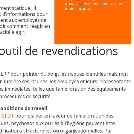
travail est essentiel pour agir en
nt statique ; il
toute sécurité.
 d’informations pour
ttent aux employés de
voir comment réagir en
cité à agir.
til de revendications
ERP pour pointer du doigt les risques identifiés mais non
en lumière ces lacunes, les employés et leurs représentants
s immédiates, telles que l’amélioration des équipements
 procédures de sécurité.
onditions de travail
a
CFDT
pour plaider en faveur de l’amélioration des
ques, psychosociaux ou liés à l’hygiène peuvent être
ifications structurelles ou organisationnelles. Par