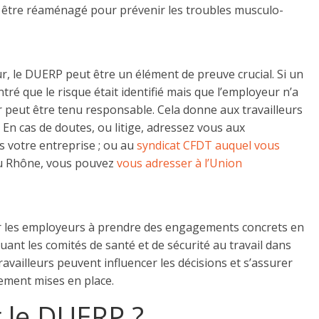
t être réaménagé pour prévenir les troubles musculo-
ur, le DUERP peut être un élément de preuve crucial. Si un
ntré que le risque était identifié mais que l’employeur n’a
r peut être tenu responsable. Cela donne aux travailleurs
En cas de doutes, ou litige, adressez vous aux
 votre entreprise ; ou au
syndicat CFDT auquel vous
du Rhône, vous pouvez
vous adresser à l’Union
ter les employeurs à prendre des engagements concrets en
uant les comités de santé et de sécurité au travail dans
travailleurs peuvent influencer les décisions et s’assurer
ement mises en place.
 le DUERP ?