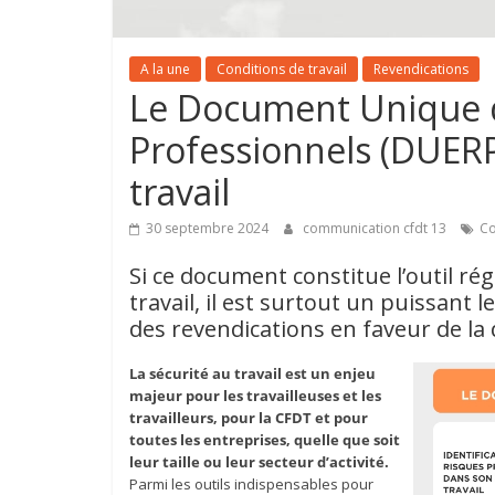
A la une
Conditions de travail
Revendications
Le Document Unique d
Professionnels (DUERP)
travail
30 septembre 2024
communication cfdt 13
Co
Si ce document constitue l’outil r
travail, il est surtout un puissant l
des revendications en faveur de la q
La sécurité au travail est un enjeu
majeur pour les travailleuses et les
travailleurs, pour la CFDT et pour
toutes les entreprises, quelle que soit
leur taille ou leur secteur d’activité.
Parmi les outils indispensables pour