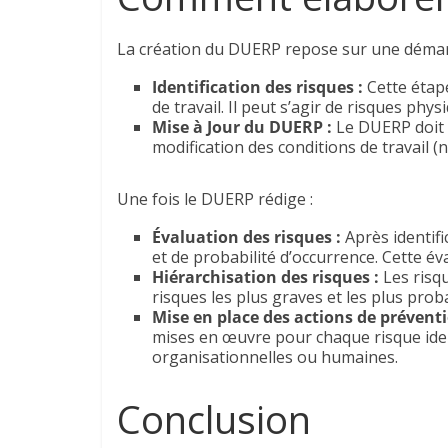
La création du DUERP repose sur une démarc
Identification des risques :
Cette étape
de travail. Il peut s’agir de risques ph
Mise à Jour du DUERP :
Le DUERP doit 
modification des conditions de travail 
Une fois le DUERP rédige :
Évaluation des risques :
Après identifi
et de probabilité d’occurrence. Cette év
Hiérarchisation des risques :
Les risqu
risques les plus graves et les plus prob
Mise en place des actions de préventi
mises en œuvre pour chaque risque iden
organisationnelles ou humaines.
Conclusion