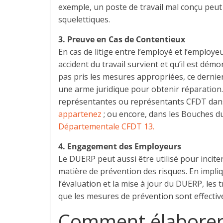
exemple, un poste de travail mal conçu peu
squelettiques.
3. Preuve en Cas de Contentieux
En cas de litige entre l’employé et l’employe
accident du travail survient et qu’il est démo
pas pris les mesures appropriées, ce dernie
une arme juridique pour obtenir réparation. 
représentantes ou représentants CFDT dans
appartenez
; ou encore, dans les Bouches 
Départementale CFDT 13.
4. Engagement des Employeurs
Le DUERP peut aussi être utilisé pour inci
matière de prévention des risques. En impliq
l’évaluation et la mise à jour du DUERP, les 
que les mesures de prévention sont effectiv
Comment élaborer