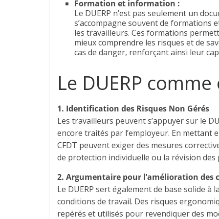
Formation et information :
Le DUERP n’est pas seulement un docume
s’accompagne souvent de formations et
les travailleurs. Ces formations perme
mieux comprendre les risques et de sa
cas de danger, renforçant ainsi leur capa
Le DUERP comme ou
1. Identification des Risques Non Gérés
Les travailleurs peuvent s’appuyer sur le DU
encore traités par l’employeur. En mettant 
CFDT peuvent exiger des mesures corrective
de protection individuelle ou la révision des
2. Argumentaire pour l’amélioration des c
Le DUERP sert également de base solide à l
conditions de travail. Des risques ergonomi
repérés et utilisés pour revendiquer des mod