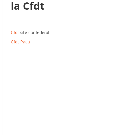
la Cfdt
Cfdt
site confédéral
Cfdt Paca