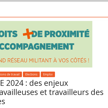
ions de travail
Elections
Emploi
PE 2024 : des enjeux
vailleuses et travailleurs des
es