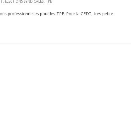
,
,
DT
ELECTIONS SYNDICALES
TPE
ns professionnelles pour les TPE. Pour la CFDT, très petite