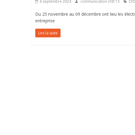
6 septembre 2024
communication cfdt 13
CF
Du 25 novembre au 09 décembre ont lieu les électio
entreprise
Lire la suite