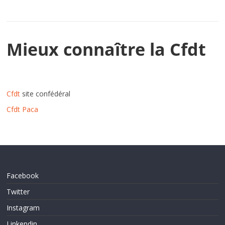
Mieux connaître la Cfdt
Cfdt
site confédéral
Cfdt Paca
Facebook
Twitter
Instagram
Linkendin