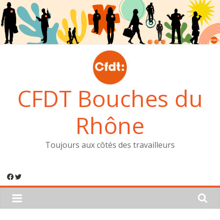
Passer
au
contenu
CFDT Bouches du
Rhône
Toujours aux côtés des travailleurs
Facebook
Twitter