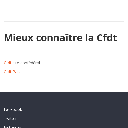
Mieux connaître la Cfdt
Cfdt
site confédéral
Cfdt Paca
Facebook
Twitter
Instagram