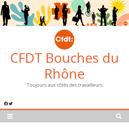
Passer
au
contenu
CFDT Bouches du
Rhône
Toujours aux côtés des travailleurs
Facebook
Twitter